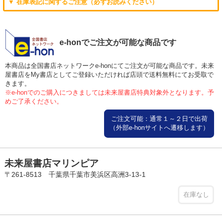
▼ 在庫表記に関するご注意（必ずお読みください）
e-honでご注文が可能な商品です
本商品は全国書店ネットワークe-honにてご注文が可能な商品です。未来
屋書店をMy書店としてご登録いただければ店頭で送料無料にてお受取で
きます。
※e-honでのご購入につきましては未来屋書店特典対象外となります。予
めご了承ください。
ご注文可能：通常１～２日で出荷
（外部e-honサイトへ遷移します）
未来屋書店マリンピア
〒261-8513 千葉県千葉市美浜区高洲3-13-1
在庫なし