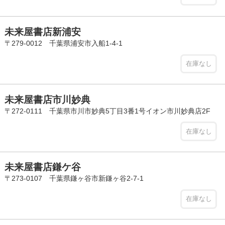
未来屋書店新浦安
〒279-0012 千葉県浦安市入船1-4-1
在庫なし
未来屋書店市川妙典
〒272-0111 千葉県市川市妙典5丁目3番1号イオン市川妙典店2F
在庫なし
未来屋書店鎌ケ谷
〒273-0107 千葉県鎌ヶ谷市新鎌ヶ谷2-7-1
在庫なし