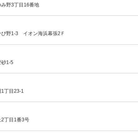
ゆみ野3丁目16番地
ひび野1-3 イオン海浜幕張2Ｆ
豊砂1-5
1丁目23-1
丘2丁目1番3号