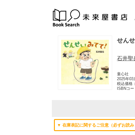
せんせ
石井聖
童心社
2025年0
税込価格：
ISBNコ
▼ 在庫表記に関するご注意（必ずお読み