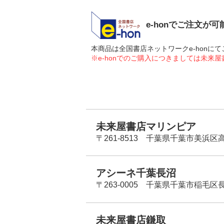
e-honでご注文が
本商品は全国書店ネットワークe-hon
※e-honでのご購入につきましては未来
未来屋書店マリンピア
〒261-8513 千葉県千葉市美浜区高洲
アシーネ千葉長沼
〒263-0005 千葉県千葉市稲毛区長
未来屋書店鎌取