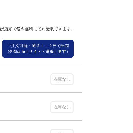
れば店頭で送料無料にてお受取できます。
ご注文可能：通常１～２日で出荷
（外部e-honサイトへ遷移します）
在庫なし
在庫なし