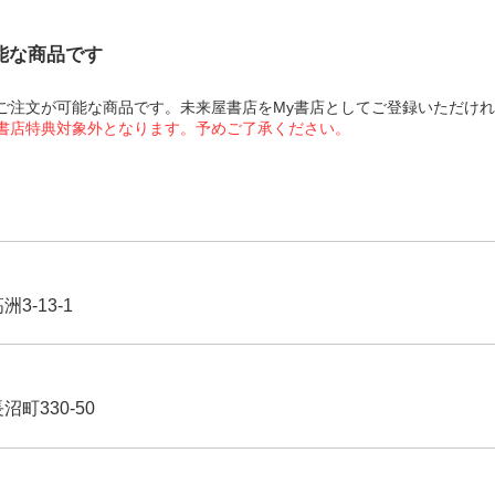
可能な商品です
にてご注文が可能な商品です。未来屋書店をMy書店としてご登録いただけ
屋書店特典対象外となります。予めご了承ください。
3-13-1
沼町330-50