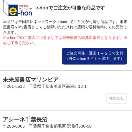
e-honでご注文が可能な商品です
本商品は全国書店ネットワークe-honにてご注文が可能な商品です。未来
屋書店をMy書店としてご登録いただければ店頭で送料無料にてお受取で
きます。
※e-honでのご購入につきましては未来屋書店特典対象外となります。予
めご了承ください。
ご注文可能：通常１～２日で出荷
（外部e-honサイトへ遷移します）
未来屋書店マリンピア
〒261-8513 千葉県千葉市美浜区高洲3-13-1
在庫なし
アシーネ千葉長沼
〒263-0005 千葉県千葉市稲毛区長沼町330-50