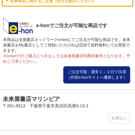
▼ 在庫表記に関するご注意（必ずお読みください）
e-honでご注文が可能な商品です
本商品は全国書店ネットワークe-honにてご注文が可能な商品です。未来
屋書店をMy書店としてご登録いただければ店頭で送料無料にてお受取で
きます。
※e-honでのご購入につきましては未来屋書店特典対象外となります。予
めご了承ください。
ご注文可能：通常１～２日で出荷
（外部e-honサイトへ遷移します）
未来屋書店マリンピア
〒261-8513 千葉県千葉市美浜区高洲3-13-1
在庫なし