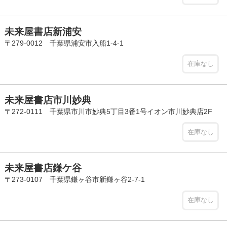
未来屋書店新浦安
〒279-0012 千葉県浦安市入船1-4-1
在庫なし
未来屋書店市川妙典
〒272-0111 千葉県市川市妙典5丁目3番1号イオン市川妙典店2F
在庫なし
未来屋書店鎌ケ谷
〒273-0107 千葉県鎌ヶ谷市新鎌ヶ谷2-7-1
在庫なし