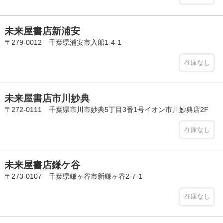
未来屋書店新浦安
〒279-0012 千葉県浦安市入船1-4-1
在庫なし
未来屋書店市川妙典
〒272-0111 千葉県市川市妙典5丁目3番1号イオン市川妙典店2F
在庫なし
未来屋書店鎌ケ谷
〒273-0107 千葉県鎌ヶ谷市新鎌ヶ谷2-7-1
在庫なし