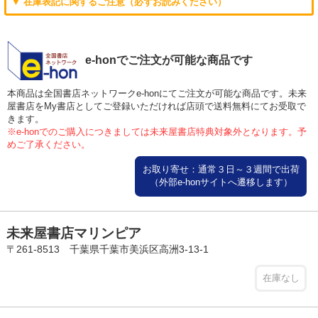
▼ 在庫表記に関するご注意（必ずお読みください）
e-honでご注文が可能な商品です
本商品は全国書店ネットワークe-honにてご注文が可能な商品です。未来
屋書店をMy書店としてご登録いただければ店頭で送料無料にてお受取で
きます。
※e-honでのご購入につきましては未来屋書店特典対象外となります。予
めご了承ください。
お取り寄せ：通常３日～３週間で出荷
（外部e-honサイトへ遷移します）
未来屋書店マリンピア
〒261-8513 千葉県千葉市美浜区高洲3-13-1
在庫なし