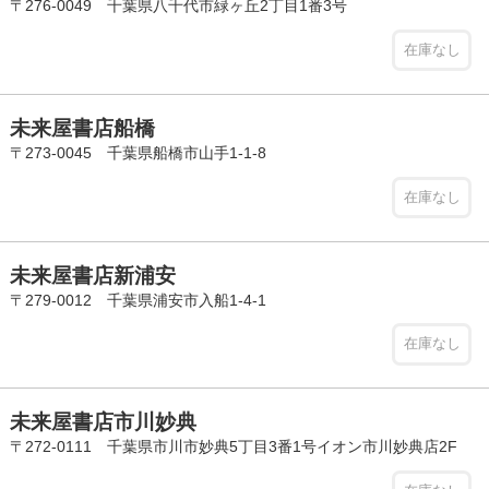
〒276-0049 千葉県八千代市緑ヶ丘2丁目1番3号
在庫なし
未来屋書店船橋
〒273-0045 千葉県船橋市山手1-1-8
在庫なし
未来屋書店新浦安
〒279-0012 千葉県浦安市入船1-4-1
在庫なし
未来屋書店市川妙典
〒272-0111 千葉県市川市妙典5丁目3番1号イオン市川妙典店2F