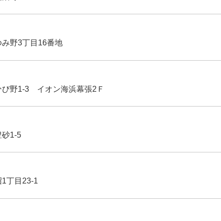
ゆみ野3丁目16番地
ひび野1-3 イオン海浜幕張2Ｆ
豊砂1-5
1丁目23-1