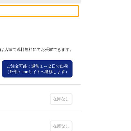
れば店頭で送料無料にてお受取できます。
ご注文可能：通常１～２日で出荷
（外部e-honサイトへ遷移します）
在庫なし
在庫なし