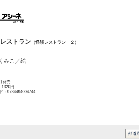
レストラン
（怪談レストラン ２）
くみこ／絵
7月発売
1320円
ード：
9784494004744