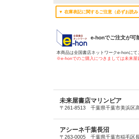
▼ 在庫表記に関するご注意（必ずお読み
e-honでご注文が
本商品は全国書店ネットワークe-hon
※e-honでのご購入につきましては未来
未来屋書店マリンピア
〒261-8513 千葉県千葉市美浜区高洲
アシーネ千葉長沼
〒263-0005 千葉県千葉市稲毛区長