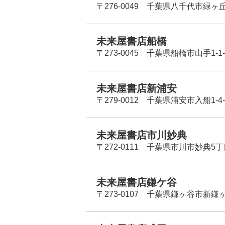
〒276-0049 千葉県八千代市緑ヶ
未来屋書店船橋
〒273-0045 千葉県船橋市山手1-1-
未来屋書店新浦安
〒279-0012 千葉県浦安市入船1-4-
未来屋書店市川妙典
〒272-0111 千葉県市川市妙典5
未来屋書店鎌ケ谷
〒273-0107 千葉県鎌ヶ谷市新鎌ヶ谷