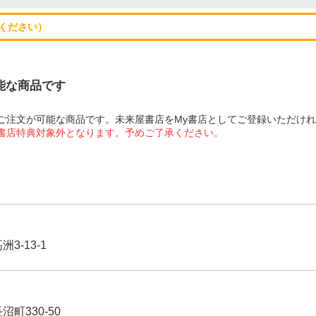
ください）
可能な商品です
にてご注文が可能な商品です。未来屋書店をMy書店としてご登録いただけ
屋書店特典対象外となります。予めご了承ください。
3-13-1
沼町330-50