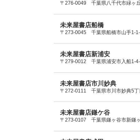
〒276-0049 千葉県八千代市緑ヶ
未来屋書店船橋
〒273-0045 千葉県船橋市山手1-1-
未来屋書店新浦安
〒279-0012 千葉県浦安市入船1-4-
未来屋書店市川妙典
〒272-0111 千葉県市川市妙典5
未来屋書店鎌ケ谷
〒273-0107 千葉県鎌ヶ谷市新鎌ヶ谷