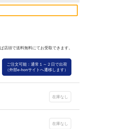
れば店頭で送料無料にてお受取できます。
ご注文可能：通常１～２日で出荷
（外部e-honサイトへ遷移します）
在庫なし
在庫なし