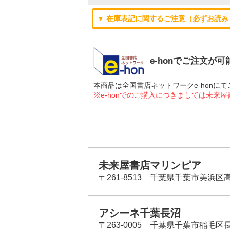
▼ 在庫表記に関するご注意（必ずお読み
e-honでご注文が
本商品は全国書店ネットワークe-hon
※e-honでのご購入につきましては未来
未来屋書店マリンピア
〒261-8513 千葉県千葉市美浜区高洲
アシーネ千葉長沼
〒263-0005 千葉県千葉市稲毛区長