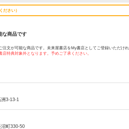
ください）
可能な商品です
にてご注文が可能な商品です。未来屋書店をMy書店としてご登録いただけ
屋書店特典対象外となります。予めご了承ください。
3-13-1
沼町330-50