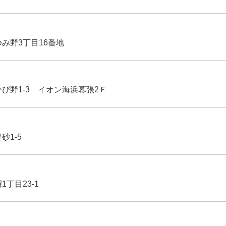
ゆみ野3丁目16番地
ひび野1-3 イオン海浜幕張2Ｆ
豊砂1-5
1丁目23-1