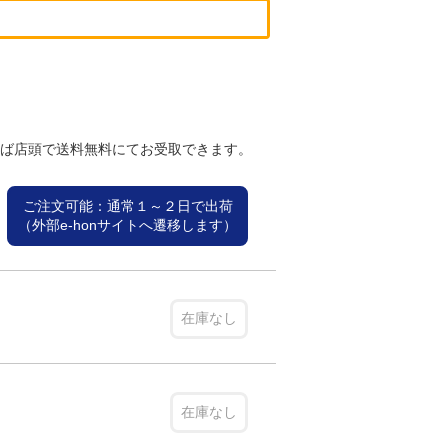
れば店頭で送料無料にてお受取できます。
ご注文可能：通常１～２日で出荷
（外部e-honサイトへ遷移します）
在庫なし
在庫なし