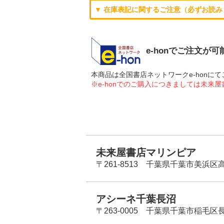
▼ 在庫表記に関するご注意（必ずお読み
e-honでご注文が
本商品は全国書店ネットワークe-hon
※e-honでのご購入につきましては未来
未来屋書店マリンピア
〒261-8513 千葉県千葉市美浜区高洲
アシーネ千葉長沼
〒263-0005 千葉県千葉市稲毛区長