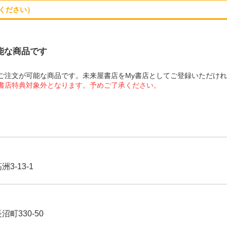
ください）
可能な商品です
にてご注文が可能な商品です。未来屋書店をMy書店としてご登録いただけ
屋書店特典対象外となります。予めご了承ください。
3-13-1
沼町330-50