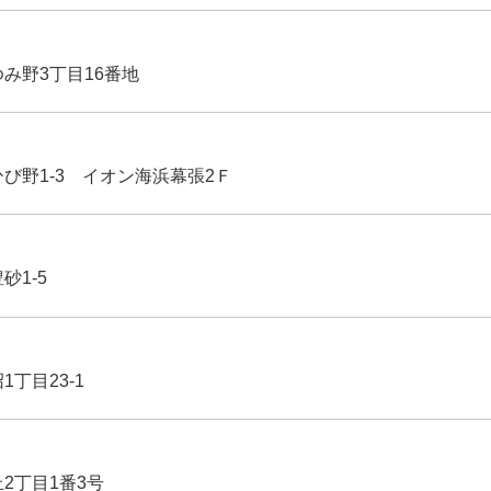
ゆみ野3丁目16番地
ひび野1-3 イオン海浜幕張2Ｆ
豊砂1-5
1丁目23-1
丘2丁目1番3号