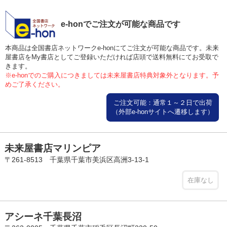
e-honでご注文が可能な商品です
本商品は全国書店ネットワークe-honにてご注文が可能な商品です。未来
屋書店をMy書店としてご登録いただければ店頭で送料無料にてお受取で
きます。
※e-honでのご購入につきましては未来屋書店特典対象外となります。予
めご了承ください。
ご注文可能：通常１～２日で出荷
（外部e-honサイトへ遷移します）
未来屋書店マリンピア
〒261-8513 千葉県千葉市美浜区高洲3-13-1
在庫なし
アシーネ千葉長沼