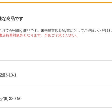
可能な商品です
にてご注文が可能な商品です。未来屋書店をMy書店としてご登録いただけ
屋書店特典対象外となります。予めご了承ください。
3-13-1
沼町330-50