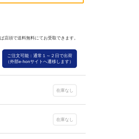
れば店頭で送料無料にてお受取できます。
ご注文可能：通常１～２日で出荷
（外部e-honサイトへ遷移します）
在庫なし
在庫なし