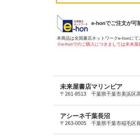
e-honでご注文が
本商品は全国書店ネットワークe-hon
※e-honでのご購入につきましては未来
未来屋書店マリンピア
〒261-8513 千葉県千葉市美浜区高洲
アシーネ千葉長沼
〒263-0005 千葉県千葉市稲毛区長