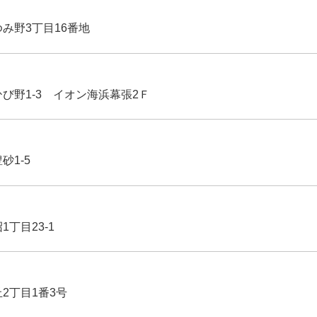
ゆみ野3丁目16番地
ひび野1-3 イオン海浜幕張2Ｆ
豊砂1-5
1丁目23-1
丘2丁目1番3号