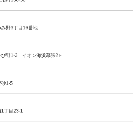
ゆみ野3丁目16番地
ひび野1-3 イオン海浜幕張2Ｆ
豊砂1-5
1丁目23-1