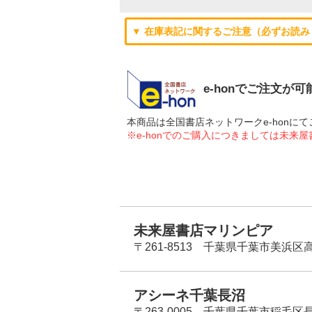
▼ 在庫表記に関するご注意（必ずお読み
e-honでご注文が
本商品は全国書店ネットワークe-hon
※e-honでのご購入につきましては未来
未来屋書店マリンピア
〒261-8513 千葉県千葉市美浜区高洲
アシーネ千葉長沼
〒263-0005 千葉県千葉市稲毛区長