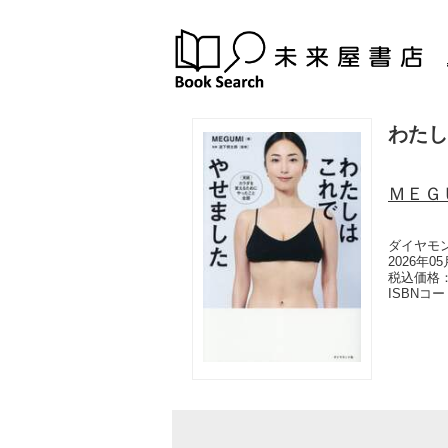
わたし
ＭＥＧ
ダイヤモ
2026年0
税込価格：
ISBNコ