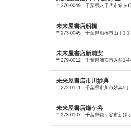
〒276-0049 千葉県八千代市緑ヶ
未来屋書店船橋
〒273-0045 千葉県船橋市山手1-1-
未来屋書店新浦安
〒279-0012 千葉県浦安市入船1-4-
未来屋書店市川妙典
〒272-0111 千葉県市川市妙典5
未来屋書店鎌ケ谷
〒273-0107 千葉県鎌ヶ谷市新鎌ヶ谷