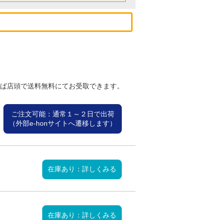
れば店頭で送料無料にてお受取できます。
ご注文可能：通常１～２日で出荷
（外部e-honサイトへ遷移します）
在庫あり：詳しくみる
在庫あり：詳しくみる