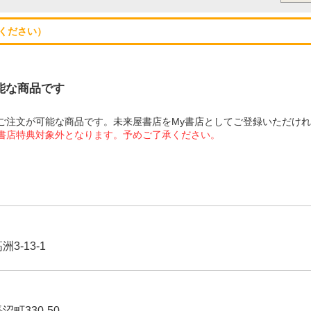
ください）
可能な商品です
にてご注文が可能な商品です。未来屋書店をMy書店としてご登録いただけ
屋書店特典対象外となります。予めご了承ください。
3-13-1
沼町330-50