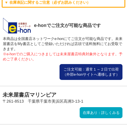
▼ 在庫表記に関するご注意（必ずお読みください）
e-honでご注文が可能な商品です
本商品は全国書店ネットワークe-honにてご注文が可能な商品です。未来
屋書店をMy書店としてご登録いただければ店頭で送料無料にてお受取で
きます。
※e-honでのご購入につきましては未来屋書店特典対象外となります。予
めご了承ください。
ご注文可能：通常１～２日で出荷
（外部e-honサイトへ遷移します）
未来屋書店マリンピア
〒261-8513 千葉県千葉市美浜区高洲3-13-1
在庫あり：詳しくみる