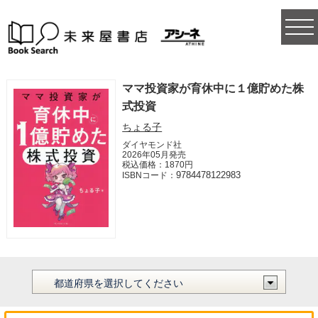
togg
navi
ママ投資家が育休中に１億貯めた株
式投資
ちょる子
ダイヤモンド社
2026年05月発売
税込価格：1870円
9784478122983
ISBNコード：