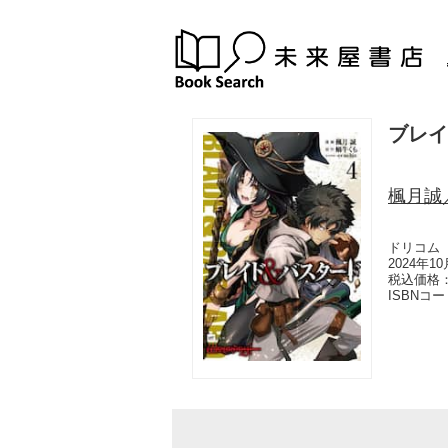
ブレイ
楓月誠
ドリコム
2024年1
税込価格：
ISBNコ