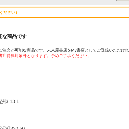
ください）
可能な商品です
にてご注文が可能な商品です。未来屋書店をMy書店としてご登録いただけ
屋書店特典対象外となります。予めご了承ください。
3-13-1
沼町330-50