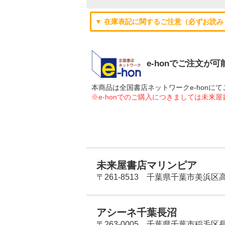
▼ 在庫表記に関するご注意（必ずお読み
e-honでご注文が
本商品は全国書店ネットワークe-hon
※e-honでのご購入につきましては未来
未来屋書店マリンピア
〒261-8513 千葉県千葉市美浜区高洲
アシーネ千葉長沼
〒263-0005 千葉県千葉市稲毛区長