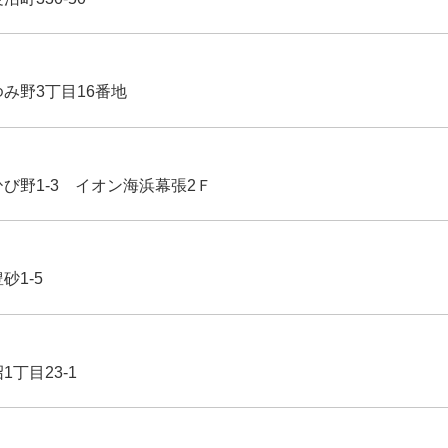
ゆみ野3丁目16番地
ひび野1-3 イオン海浜幕張2Ｆ
豊砂1-5
1丁目23-1