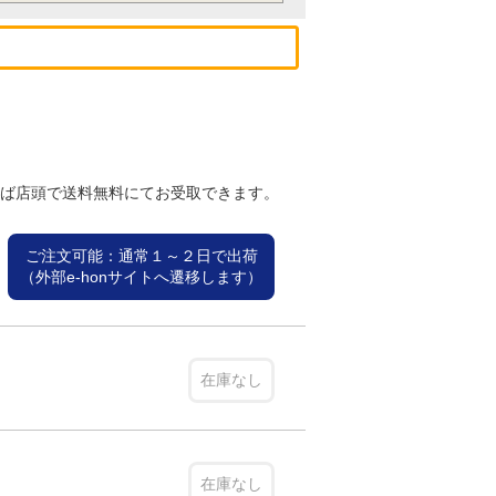
れば店頭で送料無料にてお受取できます。
ご注文可能：通常１～２日で出荷
（外部e-honサイトへ遷移します）
在庫なし
在庫なし