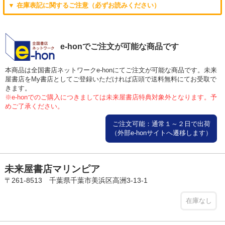
▼ 在庫表記に関するご注意（必ずお読みください）
e-honでご注文が可能な商品です
本商品は全国書店ネットワークe-honにてご注文が可能な商品です。未来
屋書店をMy書店としてご登録いただければ店頭で送料無料にてお受取で
きます。
※e-honでのご購入につきましては未来屋書店特典対象外となります。予
めご了承ください。
ご注文可能：通常１～２日で出荷
（外部e-honサイトへ遷移します）
未来屋書店マリンピア
〒261-8513 千葉県千葉市美浜区高洲3-13-1
在庫なし