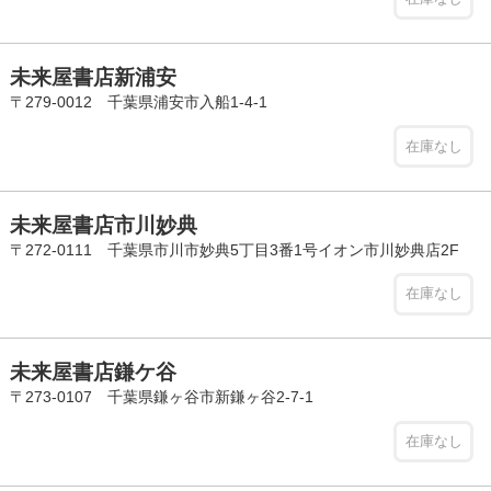
未来屋書店新浦安
〒279-0012 千葉県浦安市入船1-4-1
在庫なし
未来屋書店市川妙典
〒272-0111 千葉県市川市妙典5丁目3番1号イオン市川妙典店2F
在庫なし
未来屋書店鎌ケ谷
〒273-0107 千葉県鎌ヶ谷市新鎌ヶ谷2-7-1
在庫なし