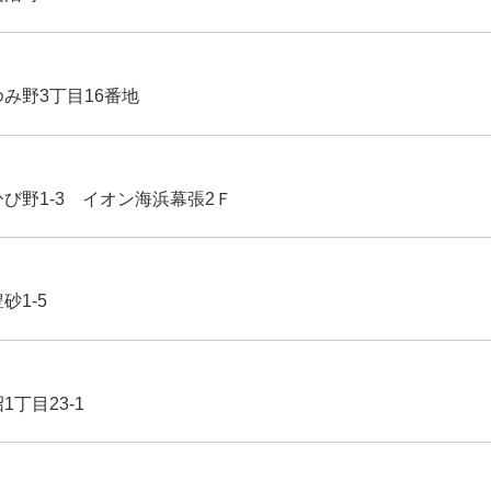
ゆみ野3丁目16番地
ひび野1-3 イオン海浜幕張2Ｆ
豊砂1-5
1丁目23-1