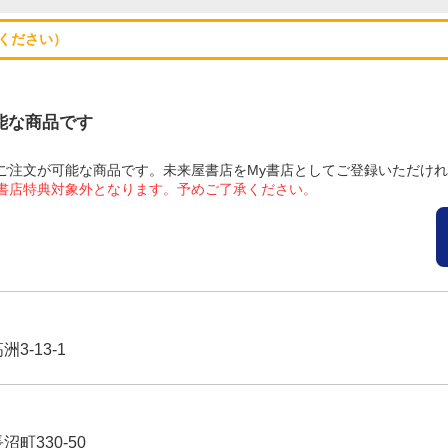
ください）
可能な商品です
にてご注文が可能な商品です。未来屋書店をMy書店としてご登録いただけ
屋書店特典対象外となります。予めご了承ください。
3-13-1
沼町330-50