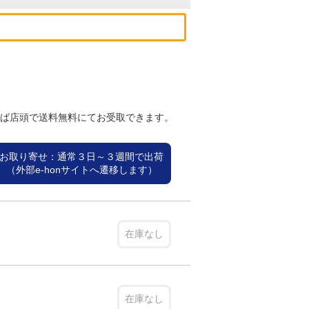
れば店頭で送料無料にてお受取できます。
お取り寄せ：通常３日～３週間で出荷
（外部e-honサイトへ遷移します）
在庫なし
在庫なし