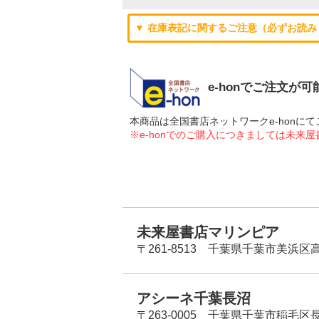
▼ 在庫表記に関するご注意（必ずお読み
e-honでご注文が
本商品は全国書店ネットワークe-hon
※e-honでのご購入につきましては未来
未来屋書店マリンピア
〒261-8513 千葉県千葉市美浜区高洲
アシーネ千葉長沼
〒263-0005 千葉県千葉市稲毛区長