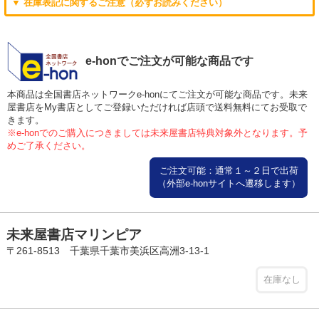
▼ 在庫表記に関するご注意（必ずお読みください）
e-honでご注文が可能な商品です
本商品は全国書店ネットワークe-honにてご注文が可能な商品です。未来
屋書店をMy書店としてご登録いただければ店頭で送料無料にてお受取で
きます。
※e-honでのご購入につきましては未来屋書店特典対象外となります。予
めご了承ください。
ご注文可能：通常１～２日で出荷
（外部e-honサイトへ遷移します）
未来屋書店マリンピア
〒261-8513 千葉県千葉市美浜区高洲3-13-1
在庫なし