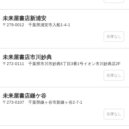
未来屋書店新浦安
〒279-0012 千葉県浦安市入船1-4-1
在庫なし
未来屋書店市川妙典
〒272-0111 千葉県市川市妙典5丁目3番1号イオン市川妙典店2F
在庫なし
未来屋書店鎌ケ谷
〒273-0107 千葉県鎌ヶ谷市新鎌ヶ谷2-7-1
在庫なし