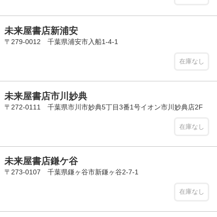
未来屋書店新浦安
〒279-0012 千葉県浦安市入船1-4-1
在庫なし
未来屋書店市川妙典
〒272-0111 千葉県市川市妙典5丁目3番1号イオン市川妙典店2F
在庫なし
未来屋書店鎌ケ谷
〒273-0107 千葉県鎌ヶ谷市新鎌ヶ谷2-7-1
在庫なし