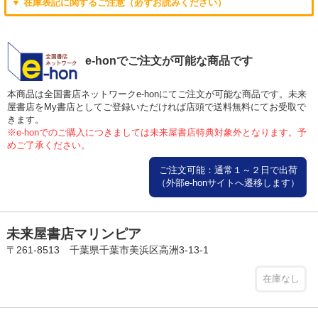
▼ 在庫表記に関するご注意（必ずお読みください）
e-honでご注文が可能な商品です
本商品は全国書店ネットワークe-honにてご注文が可能な商品です。未来
屋書店をMy書店としてご登録いただければ店頭で送料無料にてお受取で
きます。
※e-honでのご購入につきましては未来屋書店特典対象外となります。予
めご了承ください。
ご注文可能：通常１～２日で出荷
（外部e-honサイトへ遷移します）
未来屋書店マリンピア
〒261-8513 千葉県千葉市美浜区高洲3-13-1
在庫なし