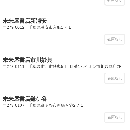
未来屋書店新浦安
〒279-0012 千葉県浦安市入船1-4-1
在庫なし
未来屋書店市川妙典
〒272-0111 千葉県市川市妙典5丁目3番1号イオン市川妙典店2F
在庫なし
未来屋書店鎌ケ谷
〒273-0107 千葉県鎌ヶ谷市新鎌ヶ谷2-7-1
在庫なし