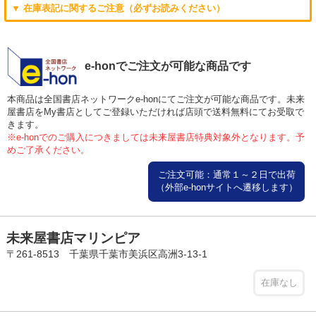
▼ 在庫表記に関するご注意（必ずお読みください）
e-honでご注文が可能な商品です
本商品は全国書店ネットワークe-honにてご注文が可能な商品です。未来
屋書店をMy書店としてご登録いただければ店頭で送料無料にてお受取で
きます。
※e-honでのご購入につきましては未来屋書店特典対象外となります。予
めご了承ください。
ご注文可能：通常１～２日で出荷
（外部e-honサイトへ遷移します）
未来屋書店マリンピア
〒261-8513 千葉県千葉市美浜区高洲3-13-1
在庫なし