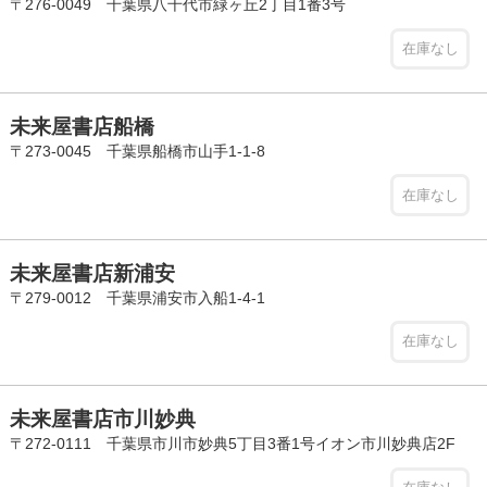
〒276-0049 千葉県八千代市緑ヶ丘2丁目1番3号
在庫なし
未来屋書店船橋
〒273-0045 千葉県船橋市山手1-1-8
在庫なし
未来屋書店新浦安
〒279-0012 千葉県浦安市入船1-4-1
在庫なし
未来屋書店市川妙典
〒272-0111 千葉県市川市妙典5丁目3番1号イオン市川妙典店2F