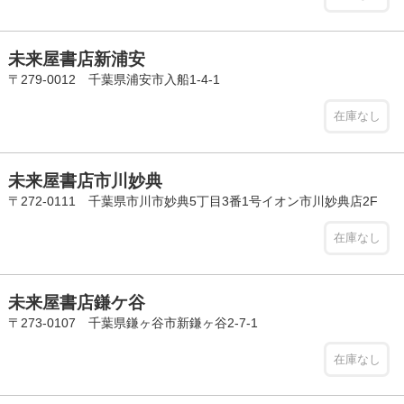
未来屋書店新浦安
〒279-0012 千葉県浦安市入船1-4-1
在庫なし
未来屋書店市川妙典
〒272-0111 千葉県市川市妙典5丁目3番1号イオン市川妙典店2F
在庫なし
未来屋書店鎌ケ谷
〒273-0107 千葉県鎌ヶ谷市新鎌ヶ谷2-7-1
在庫なし