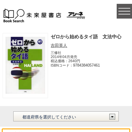
togg
navi
ゼロから始めるタイ語 文法中心
吉田英人
三修社
2014年04月発売
税込価格：2640円
9784384057461
ISBNコード：