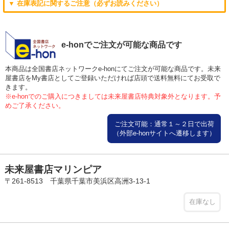
▼ 在庫表記に関するご注意（必ずお読みください）
e-honでご注文が可能な商品です
本商品は全国書店ネットワークe-honにてご注文が可能な商品です。未来
屋書店をMy書店としてご登録いただければ店頭で送料無料にてお受取で
きます。
※e-honでのご購入につきましては未来屋書店特典対象外となります。予
めご了承ください。
ご注文可能：通常１～２日で出荷
（外部e-honサイトへ遷移します）
未来屋書店マリンピア
〒261-8513 千葉県千葉市美浜区高洲3-13-1
在庫なし