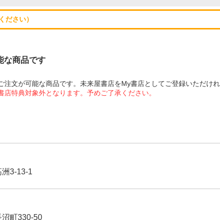
ください）
可能な商品です
にてご注文が可能な商品です。未来屋書店をMy書店としてご登録いただけ
屋書店特典対象外となります。予めご了承ください。
3-13-1
沼町330-50