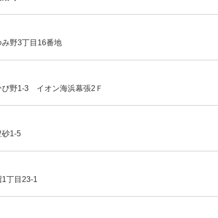
ゆみ野3丁目16番地
ひび野1-3 イオン海浜幕張2Ｆ
豊砂1-5
1丁目23-1