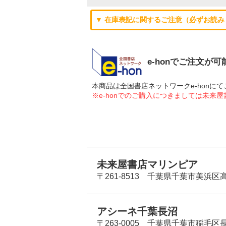
▼ 在庫表記に関するご注意（必ずお読み
e-honでご注文が
本商品は全国書店ネットワークe-hon
※e-honでのご購入につきましては未来
未来屋書店マリンピア
〒261-8513 千葉県千葉市美浜区高洲
アシーネ千葉長沼
〒263-0005 千葉県千葉市稲毛区長