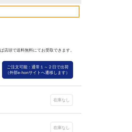
れば店頭で送料無料にてお受取できます。
ご注文可能：通常１～２日で出荷
（外部e-honサイトへ遷移します）
在庫なし
在庫なし