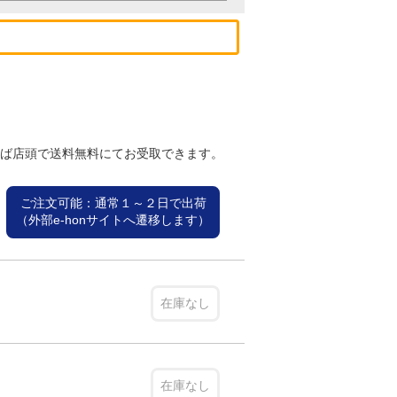
れば店頭で送料無料にてお受取できます。
ご注文可能：通常１～２日で出荷
（外部e-honサイトへ遷移します）
在庫なし
在庫なし