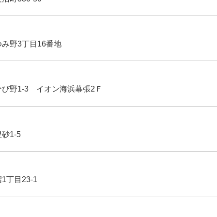
ゆみ野3丁目16番地
ひび野1-3 イオン海浜幕張2Ｆ
豊砂1-5
1丁目23-1