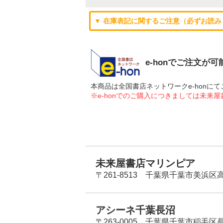
▼ 在庫表記に関するご注意（必ずお読み
e-honでご注文が
本商品は全国書店ネットワークe-hon
※e-honでのご購入につきましては未来
未来屋書店マリンピア
〒261-8513 千葉県千葉市美浜区高洲
アシーネ千葉長沼
〒263-0005 千葉県千葉市稲毛区長