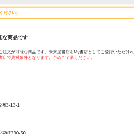
ください）
可能な商品です
にてご注文が可能な商品です。未来屋書店をMy書店としてご登録いただけ
屋書店特典対象外となります。予めご了承ください。
3-13-1
沼町330-50