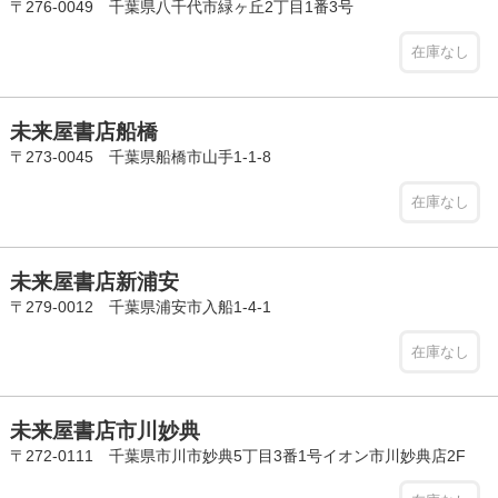
〒276-0049 千葉県八千代市緑ヶ丘2丁目1番3号
在庫なし
未来屋書店船橋
〒273-0045 千葉県船橋市山手1-1-8
在庫なし
未来屋書店新浦安
〒279-0012 千葉県浦安市入船1-4-1
在庫なし
未来屋書店市川妙典
〒272-0111 千葉県市川市妙典5丁目3番1号イオン市川妙典店2F