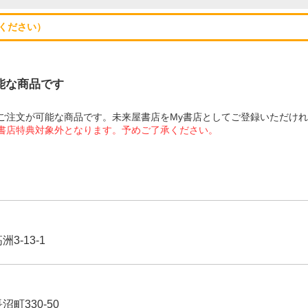
ください）
可能な商品です
にてご注文が可能な商品です。未来屋書店をMy書店としてご登録いただけ
屋書店特典対象外となります。予めご了承ください。
3-13-1
沼町330-50