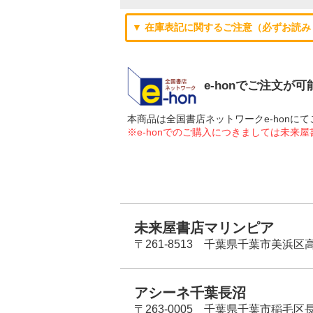
▼ 在庫表記に関するご注意（必ずお読み
e-honでご注文が
本商品は全国書店ネットワークe-hon
※e-honでのご購入につきましては未来
未来屋書店マリンピア
〒261-8513 千葉県千葉市美浜区高洲
アシーネ千葉長沼
〒263-0005 千葉県千葉市稲毛区長