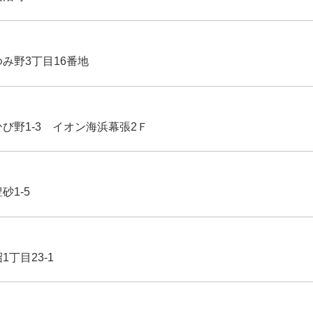
ゆみ野3丁目16番地
ひび野1-3 イオン海浜幕張2Ｆ
豊砂1-5
1丁目23-1