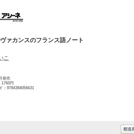
ヴァカンスのフランス語ノート
いこ
7月発売
1760円
ード：
9784384056631