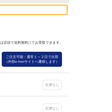
れば店頭で送料無料にてお受取できます。
ご注文可能：通常１～２日で出荷
（外部e-honサイトへ遷移します）
在庫なし
在庫なし