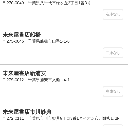
〒276-0049 千葉県八千代市緑ヶ丘2丁目1番3号
在庫なし
未来屋書店船橋
〒273-0045 千葉県船橋市山手1-1-8
在庫なし
未来屋書店新浦安
〒279-0012 千葉県浦安市入船1-4-1
在庫なし
未来屋書店市川妙典
〒272-0111 千葉県市川市妙典5丁目3番1号イオン市川妙典店2F