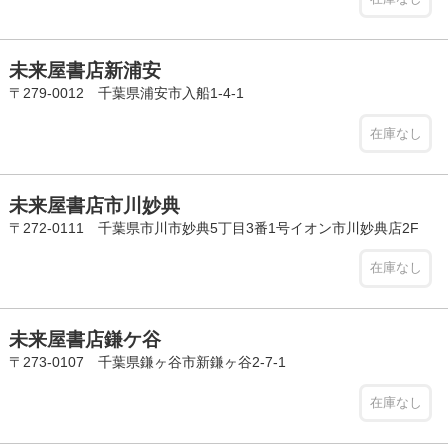
未来屋書店新浦安
〒279-0012 千葉県浦安市入船1-4-1
在庫なし
未来屋書店市川妙典
〒272-0111 千葉県市川市妙典5丁目3番1号イオン市川妙典店2F
在庫なし
未来屋書店鎌ケ谷
〒273-0107 千葉県鎌ヶ谷市新鎌ヶ谷2-7-1
在庫なし