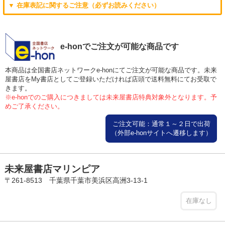
▼ 在庫表記に関するご注意（必ずお読みください）
e-honでご注文が可能な商品です
本商品は全国書店ネットワークe-honにてご注文が可能な商品です。未来
屋書店をMy書店としてご登録いただければ店頭で送料無料にてお受取で
きます。
※e-honでのご購入につきましては未来屋書店特典対象外となります。予
めご了承ください。
ご注文可能：通常１～２日で出荷
（外部e-honサイトへ遷移します）
未来屋書店マリンピア
〒261-8513 千葉県千葉市美浜区高洲3-13-1
在庫なし