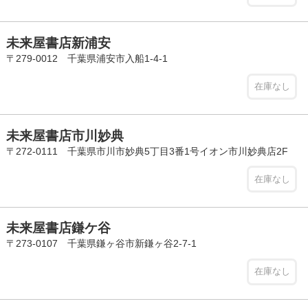
未来屋書店新浦安
〒279-0012 千葉県浦安市入船1-4-1
在庫なし
未来屋書店市川妙典
〒272-0111 千葉県市川市妙典5丁目3番1号イオン市川妙典店2F
在庫なし
未来屋書店鎌ケ谷
〒273-0107 千葉県鎌ヶ谷市新鎌ヶ谷2-7-1
在庫なし