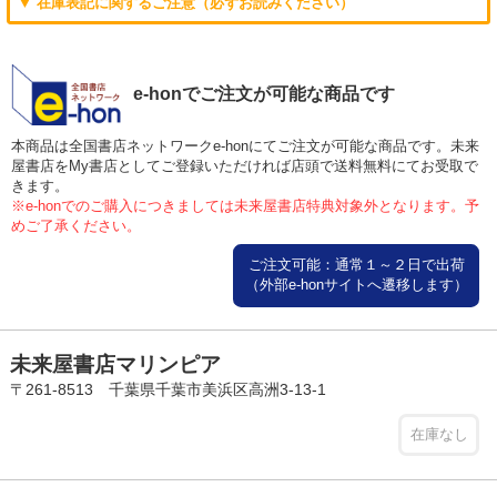
▼ 在庫表記に関するご注意（必ずお読みください）
e-honでご注文が可能な商品です
本商品は全国書店ネットワークe-honにてご注文が可能な商品です。未来
屋書店をMy書店としてご登録いただければ店頭で送料無料にてお受取で
きます。
※e-honでのご購入につきましては未来屋書店特典対象外となります。予
めご了承ください。
ご注文可能：通常１～２日で出荷
（外部e-honサイトへ遷移します）
未来屋書店マリンピア
〒261-8513 千葉県千葉市美浜区高洲3-13-1
在庫なし