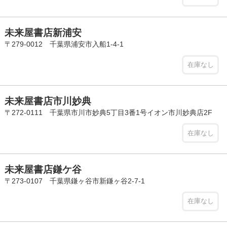
未来屋書店新浦安
〒279-0012 千葉県浦安市入船1-4-1
在庫なし
未来屋書店市川妙典
〒272-0111 千葉県市川市妙典5丁目3番1号イオン市川妙典店2F
在庫なし
未来屋書店鎌ケ谷
〒273-0107 千葉県鎌ヶ谷市新鎌ヶ谷2-7-1
在庫なし