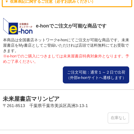
▼ 在庫表記に関するご注意（必ずお読みください）
e-honでご注文が可能な商品です
本商品は全国書店ネットワークe-honにてご注文が可能な商品です。未来
屋書店をMy書店としてご登録いただければ店頭で送料無料にてお受取で
きます。
※e-honでのご購入につきましては未来屋書店特典対象外となります。予
めご了承ください。
ご注文可能：通常１～２日で出荷
（外部e-honサイトへ遷移します）
未来屋書店マリンピア
〒261-8513 千葉県千葉市美浜区高洲3-13-1
在庫なし