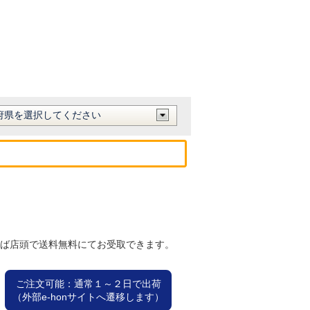
れば店頭で送料無料にてお受取できます。
ご注文可能：通常１～２日で出荷
（外部e-honサイトへ遷移します）