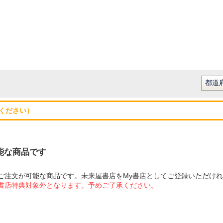
ください）
可能な商品です
にてご注文が可能な商品です。未来屋書店をMy書店としてご登録いただけ
屋書店特典対象外となります。予めご了承ください。