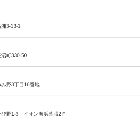
3-13-1
沼町330-50
ゆみ野3丁目16番地
ひび野1-3 イオン海浜幕張2Ｆ