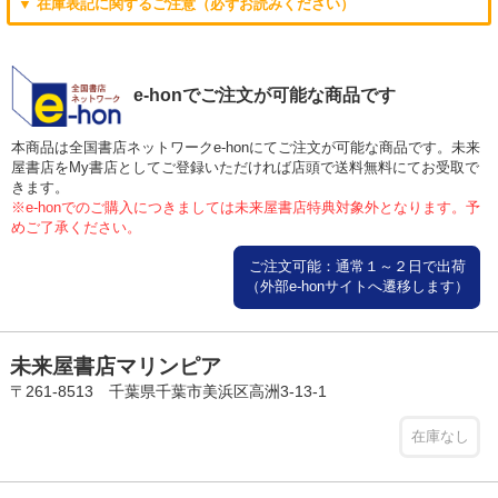
▼ 在庫表記に関するご注意（必ずお読みください）
e-honでご注文が可能な商品です
本商品は全国書店ネットワークe-honにてご注文が可能な商品です。未来
屋書店をMy書店としてご登録いただければ店頭で送料無料にてお受取で
きます。
※e-honでのご購入につきましては未来屋書店特典対象外となります。予
めご了承ください。
ご注文可能：通常１～２日で出荷
（外部e-honサイトへ遷移します）
未来屋書店マリンピア
〒261-8513 千葉県千葉市美浜区高洲3-13-1
在庫なし