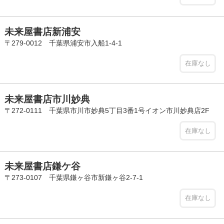
未来屋書店新浦安
〒279-0012 千葉県浦安市入船1-4-1
在庫なし
未来屋書店市川妙典
〒272-0111 千葉県市川市妙典5丁目3番1号イオン市川妙典店2F
在庫なし
未来屋書店鎌ケ谷
〒273-0107 千葉県鎌ヶ谷市新鎌ヶ谷2-7-1
在庫なし