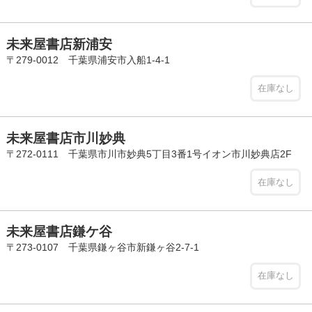
未来屋書店新浦安
〒279-0012 千葉県浦安市入船1-4-1
在庫なし
未来屋書店市川妙典
〒272-0111 千葉県市川市妙典5丁目3番1号イオン市川妙典店2F
在庫なし
未来屋書店鎌ケ谷
〒273-0107 千葉県鎌ヶ谷市新鎌ヶ谷2-7-1
在庫なし