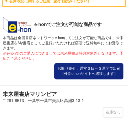
▼ 在庫表記に関するご注意（必ずお読みください）
e-honでご注文が可能な商品です
本商品は全国書店ネットワークe-honにてご注文が可能な商品です。未来
屋書店をMy書店としてご登録いただければ店頭で送料無料にてお受取で
きます。
※e-honでのご購入につきましては未来屋書店特典対象外となります。予
めご了承ください。
お取り寄せ：通常３日～３週間で出荷
（外部e-honサイトへ遷移します）
未来屋書店マリンピア
〒261-8513 千葉県千葉市美浜区高洲3-13-1
在庫なし