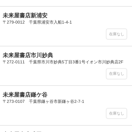
未来屋書店新浦安
〒279-0012 千葉県浦安市入船1-4-1
在庫なし
未来屋書店市川妙典
〒272-0111 千葉県市川市妙典5丁目3番1号イオン市川妙典店2F
在庫なし
未来屋書店鎌ケ谷
〒273-0107 千葉県鎌ヶ谷市新鎌ヶ谷2-7-1
在庫なし