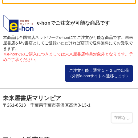
e-honでご注文が可能な商品です
本商品は全国書店ネットワークe-honにてご注文が可能な商品です。未来
屋書店をMy書店としてご登録いただければ店頭で送料無料にてお受取で
きます。
※e-honでのご購入につきましては未来屋書店特典対象外となります。予
めご了承ください。
ご注文可能：通常１～２日で出荷
（外部e-honサイトへ遷移します）
未来屋書店マリンピア
〒261-8513 千葉県千葉市美浜区高洲3-13-1
在庫なし