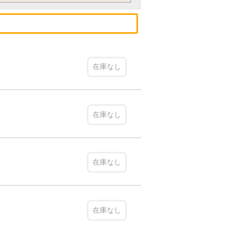
在庫なし
在庫なし
在庫なし
在庫なし