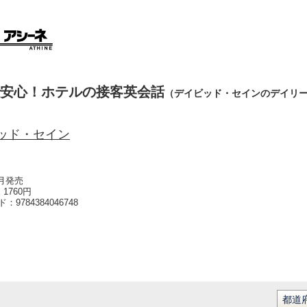
安心！ホテルの接客英会話
（デイビッド・セインのデイリ
ッド・セイン
4月発売
1760円
ード：
9784384046748