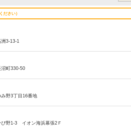
ください）
3-13-1
沼町330-50
ゆみ野3丁目16番地
ひび野1-3 イオン海浜幕張2Ｆ