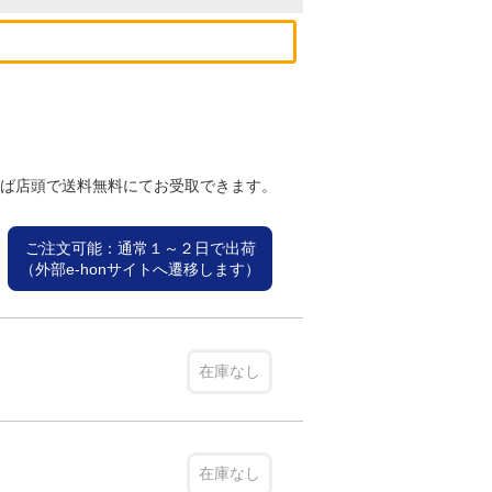
れば店頭で送料無料にてお受取できます。
ご注文可能：通常１～２日で出荷
（外部e-honサイトへ遷移します）
在庫なし
在庫なし