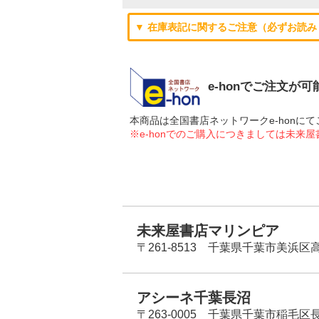
▼ 在庫表記に関するご注意（必ずお読み
e-honでご注文が
本商品は全国書店ネットワークe-hon
※e-honでのご購入につきましては未来
未来屋書店マリンピア
〒261-8513 千葉県千葉市美浜区高洲
アシーネ千葉長沼
〒263-0005 千葉県千葉市稲毛区長