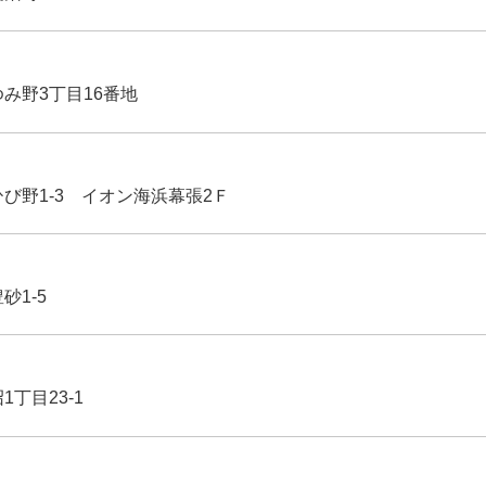
ゆみ野3丁目16番地
ひび野1-3 イオン海浜幕張2Ｆ
豊砂1-5
1丁目23-1