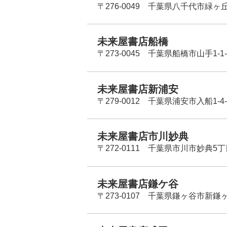
〒276-0049 千葉県八千代市緑ヶ
未来屋書店船橋
〒273-0045 千葉県船橋市山手1-1-
未来屋書店新浦安
〒279-0012 千葉県浦安市入船1-4-
未来屋書店市川妙典
〒272-0111 千葉県市川市妙典5
未来屋書店鎌ケ谷
〒273-0107 千葉県鎌ヶ谷市新鎌ヶ谷