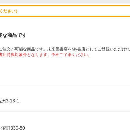
ください）
可能な商品です
にてご注文が可能な商品です。未来屋書店をMy書店としてご登録いただけ
屋書店特典対象外となります。予めご了承ください。
3-13-1
沼町330-50