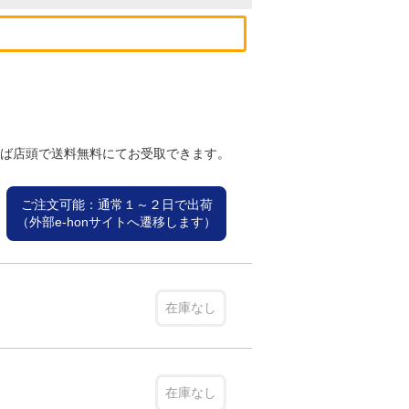
れば店頭で送料無料にてお受取できます。
ご注文可能：通常１～２日で出荷
（外部e-honサイトへ遷移します）
在庫なし
在庫なし