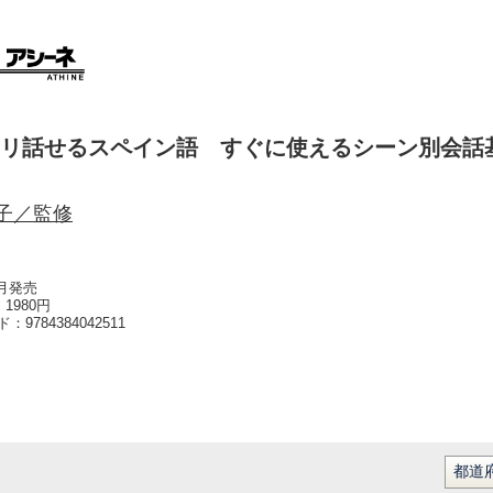
リ話せるスペイン語 すぐに使えるシーン別会話
子／監修
9月発売
1980円
ード：
9784384042511