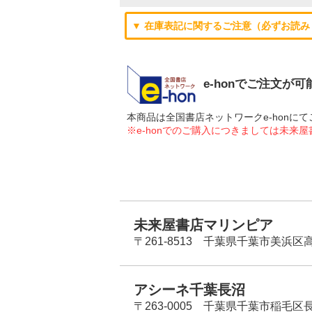
▼ 在庫表記に関するご注意（必ずお読み
e-honでご注文が
本商品は全国書店ネットワークe-hon
※e-honでのご購入につきましては未来
未来屋書店マリンピア
〒261-8513 千葉県千葉市美浜区高洲
アシーネ千葉長沼
〒263-0005 千葉県千葉市稲毛区長