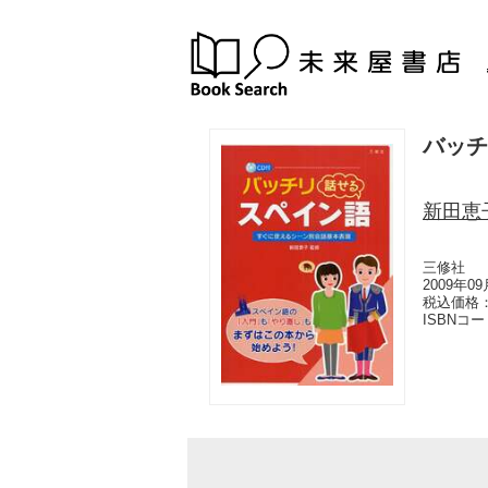
バッチ
新田恵
三修社
2009年0
税込価格：
ISBNコ