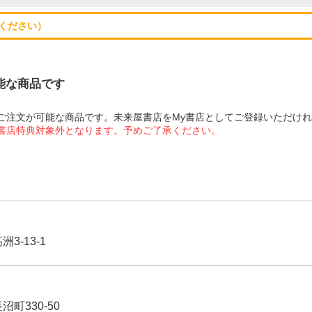
ください）
可能な商品です
にてご注文が可能な商品です。未来屋書店をMy書店としてご登録いただけ
屋書店特典対象外となります。予めご了承ください。
3-13-1
沼町330-50