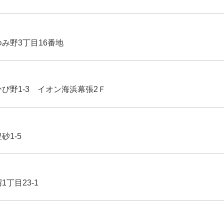
ゆみ野3丁目16番地
ひび野1-3 イオン海浜幕張2Ｆ
豊砂1-5
1丁目23-1