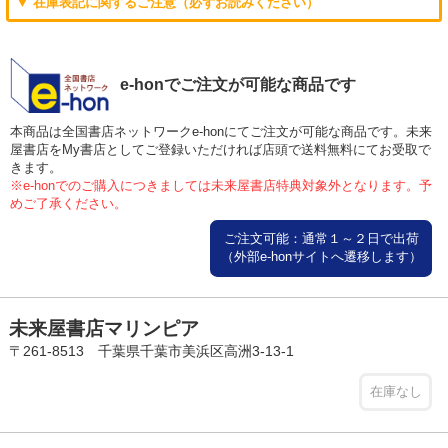
▼ 在庫表記に関するご注意（必ずお読みください）
e-honでご注文が可能な商品です
本商品は全国書店ネットワークe-honにてご注文が可能な商品です。未来
屋書店をMy書店としてご登録いただければ店頭で送料無料にてお受取で
きます。
※e-honでのご購入につきましては未来屋書店特典対象外となります。予
めご了承ください。
ご注文可能：通常１～２日で出荷
（外部e-honサイトへ遷移します）
未来屋書店マリンピア
〒261-8513 千葉県千葉市美浜区高洲3-13-1
在庫なし