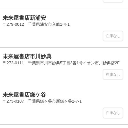
未来屋書店新浦安
〒279-0012 千葉県浦安市入船1-4-1
在庫なし
未来屋書店市川妙典
〒272-0111 千葉県市川市妙典5丁目3番1号イオン市川妙典店2F
在庫なし
未来屋書店鎌ケ谷
〒273-0107 千葉県鎌ヶ谷市新鎌ヶ谷2-7-1
在庫なし