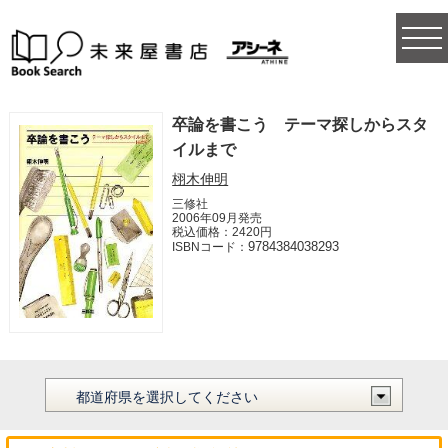
togg
navi
卒論を書こう テーマ探しからスタ
イルまで
栩木伸明
三修社
2006年09月発売
税込価格：2420円
9784384038293
ISBNコード：