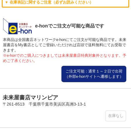
▼ 在庫表記に関するご注意（必ずお読みください）
e-honでご注文が可能な商品です
本商品は全国書店ネットワークe-honにてご注文が可能な商品です。未来
屋書店をMy書店としてご登録いただければ店頭で送料無料にてお受取で
きます。
※e-honでのご購入につきましては未来屋書店特典対象外となります。予
めご了承ください。
ご注文可能：通常１～２日で出荷
（外部e-honサイトへ遷移します）
未来屋書店マリンピア
〒261-8513 千葉県千葉市美浜区高洲3-13-1
在庫なし