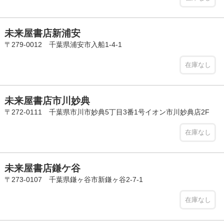
未来屋書店新浦安
〒279-0012 千葉県浦安市入船1-4-1
在庫なし
未来屋書店市川妙典
〒272-0111 千葉県市川市妙典5丁目3番1号イオン市川妙典店2F
在庫なし
未来屋書店鎌ケ谷
〒273-0107 千葉県鎌ヶ谷市新鎌ヶ谷2-7-1
在庫なし