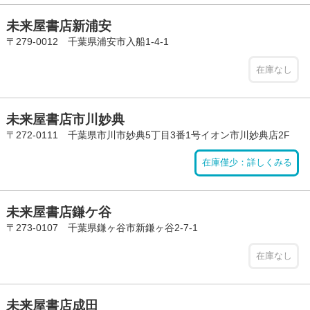
未来屋書店新浦安
〒279-0012 千葉県浦安市入船1-4-1
在庫なし
未来屋書店市川妙典
〒272-0111 千葉県市川市妙典5丁目3番1号イオン市川妙典店2F
在庫僅少：詳しくみる
未来屋書店鎌ケ谷
〒273-0107 千葉県鎌ヶ谷市新鎌ヶ谷2-7-1
在庫なし
未来屋書店成田