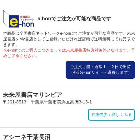
e-honでご注文が可能な商品です
本商品は全国書店ネットワークe-honにてご注文が可能な商品です。未来
屋書店をMy書店としてご登録いただければ店頭で送料無料にてお受取で
きます。
※e-honでのご購入につきましては未来屋書店特典対象外となります。予
めご了承ください。
ご注文可能：通常１～２日で出荷
（外部e-honサイトへ遷移します）
未来屋書店マリンピア
〒261-8513 千葉県千葉市美浜区高洲3-13-1
在庫僅少：詳しくみる
アシーネ千葉長沼