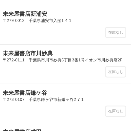
未来屋書店新浦安
〒279-0012 千葉県浦安市入船1-4-1
在庫なし
未来屋書店市川妙典
〒272-0111 千葉県市川市妙典5丁目3番1号イオン市川妙典店2F
在庫なし
未来屋書店鎌ケ谷
〒273-0107 千葉県鎌ヶ谷市新鎌ヶ谷2-7-1
在庫なし