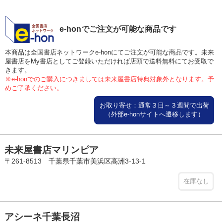
e-honでご注文が可能な商品です
本商品は全国書店ネットワークe-honにてご注文が可能な商品です。未来
屋書店をMy書店としてご登録いただければ店頭で送料無料にてお受取で
きます。
※e-honでのご購入につきましては未来屋書店特典対象外となります。予
めご了承ください。
お取り寄せ：通常３日～３週間で出荷
（外部e-honサイトへ遷移します）
未来屋書店マリンピア
〒261-8513 千葉県千葉市美浜区高洲3-13-1
在庫なし
アシーネ千葉長沼