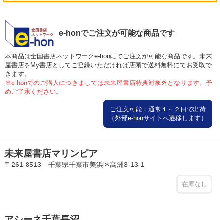
e-honでご注文が可能な商品です
本商品は全国書店ネットワークe-honにてご注文が可能な商品です。未来
屋書店をMy書店としてご登録いただければ店頭で送料無料にてお受取で
きます。
※e-honでのご購入につきましては未来屋書店特典対象外となります。予
めご了承ください。
ご注文可能：通常１～２日で出荷
（外部e-honサイトへ遷移します）
未来屋書店マリンピア
〒261-8513 千葉県千葉市美浜区高洲3-13-1
在庫なし
アシーネ千葉長沼