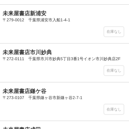
未来屋書店新浦安
〒279-0012 千葉県浦安市入船1-4-1
在庫なし
未来屋書店市川妙典
〒272-0111 千葉県市川市妙典5丁目3番1号イオン市川妙典店2F
在庫なし
未来屋書店鎌ケ谷
〒273-0107 千葉県鎌ヶ谷市新鎌ヶ谷2-7-1
在庫なし