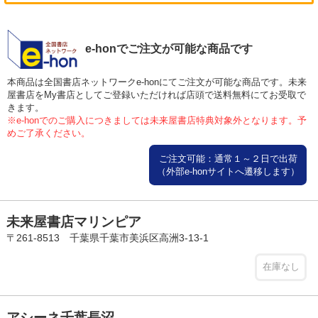
e-honでご注文が可能な商品です
本商品は全国書店ネットワークe-honにてご注文が可能な商品です。未来
屋書店をMy書店としてご登録いただければ店頭で送料無料にてお受取で
きます。
※e-honでのご購入につきましては未来屋書店特典対象外となります。予
めご了承ください。
ご注文可能：通常１～２日で出荷
（外部e-honサイトへ遷移します）
未来屋書店マリンピア
〒261-8513 千葉県千葉市美浜区高洲3-13-1
在庫なし
アシーネ千葉長沼