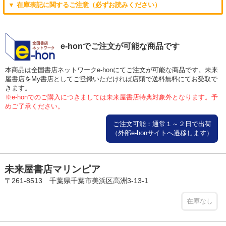
▼ 在庫表記に関するご注意（必ずお読みください）
e-honでご注文が可能な商品です
本商品は全国書店ネットワークe-honにてご注文が可能な商品です。未来
屋書店をMy書店としてご登録いただければ店頭で送料無料にてお受取で
きます。
※e-honでのご購入につきましては未来屋書店特典対象外となります。予
めご了承ください。
ご注文可能：通常１～２日で出荷
（外部e-honサイトへ遷移します）
未来屋書店マリンピア
〒261-8513 千葉県千葉市美浜区高洲3-13-1
在庫なし