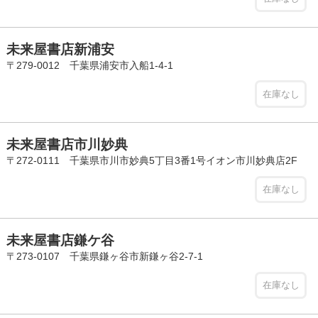
未来屋書店新浦安
〒279-0012 千葉県浦安市入船1-4-1
在庫なし
未来屋書店市川妙典
〒272-0111 千葉県市川市妙典5丁目3番1号イオン市川妙典店2F
在庫なし
未来屋書店鎌ケ谷
〒273-0107 千葉県鎌ヶ谷市新鎌ヶ谷2-7-1
在庫なし