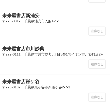
未来屋書店新浦安
〒279-0012 千葉県浦安市入船1-4-1
在庫なし
未来屋書店市川妙典
〒272-0111 千葉県市川市妙典5丁目3番1号イオン市川妙典店2F
在庫なし
未来屋書店鎌ケ谷
〒273-0107 千葉県鎌ヶ谷市新鎌ヶ谷2-7-1
在庫なし