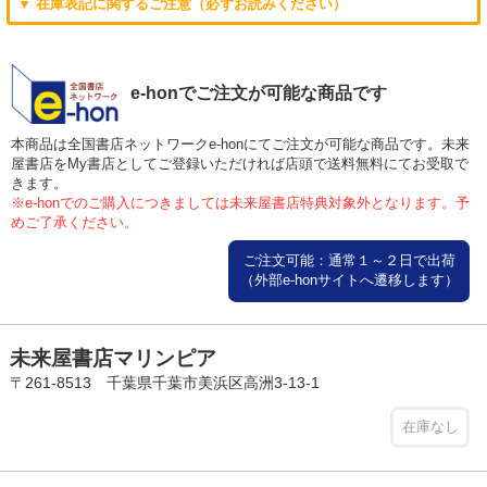
▼ 在庫表記に関するご注意（必ずお読みください）
e-honでご注文が可能な商品です
本商品は全国書店ネットワークe-honにてご注文が可能な商品です。未来
屋書店をMy書店としてご登録いただければ店頭で送料無料にてお受取で
きます。
※e-honでのご購入につきましては未来屋書店特典対象外となります。予
めご了承ください。
ご注文可能：通常１～２日で出荷
（外部e-honサイトへ遷移します）
未来屋書店マリンピア
〒261-8513 千葉県千葉市美浜区高洲3-13-1
在庫なし