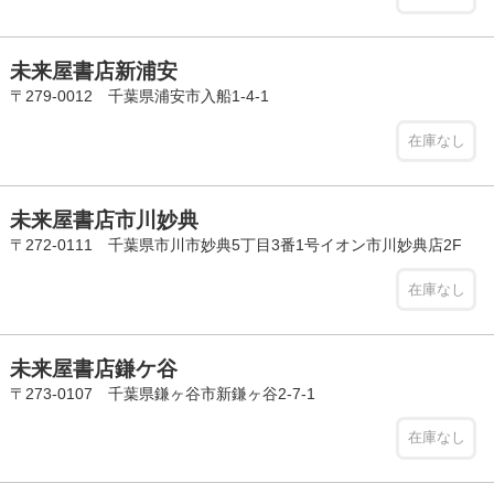
未来屋書店新浦安
〒279-0012 千葉県浦安市入船1-4-1
在庫なし
未来屋書店市川妙典
〒272-0111 千葉県市川市妙典5丁目3番1号イオン市川妙典店2F
在庫なし
未来屋書店鎌ケ谷
〒273-0107 千葉県鎌ヶ谷市新鎌ヶ谷2-7-1
在庫なし