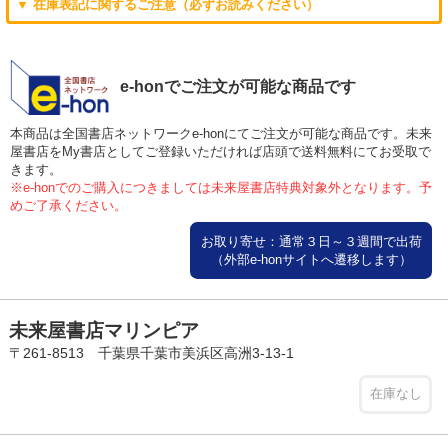
▼ 在庫表記に関するご注意（必ずお読みください）
e-honでご注文が可能な商品です
本商品は全国書店ネットワークe-honにてご注文が可能な商品です。未来
屋書店をMy書店としてご登録いただければ店頭で送料無料にてお受取で
きます。
※e-honでのご購入につきましては未来屋書店特典対象外となります。予
めご了承ください。
お取り寄せ：通常３日～３週間で出荷
（外部e-honサイトへ遷移します）
未来屋書店マリンピア
〒261-8513 千葉県千葉市美浜区高洲3-13-1
在庫なし