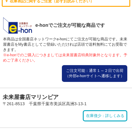
▼ 在庫表記に関するご注意（必ずお読みください）
e-honでご注文が可能な商品です
本商品は全国書店ネットワークe-honにてご注文が可能な商品です。未来
屋書店をMy書店としてご登録いただければ店頭で送料無料にてお受取で
きます。
※e-honでのご購入につきましては未来屋書店特典対象外となります。予
めご了承ください。
ご注文可能：通常１～２日で出荷
（外部e-honサイトへ遷移します）
未来屋書店マリンピア
〒261-8513 千葉県千葉市美浜区高洲3-13-1
在庫僅少：詳しくみる