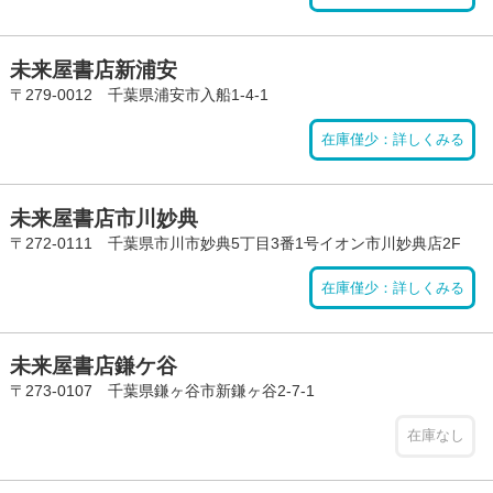
未来屋書店新浦安
〒279-0012 千葉県浦安市入船1-4-1
在庫僅少：詳しくみる
未来屋書店市川妙典
〒272-0111 千葉県市川市妙典5丁目3番1号イオン市川妙典店2F
在庫僅少：詳しくみる
未来屋書店鎌ケ谷
〒273-0107 千葉県鎌ヶ谷市新鎌ヶ谷2-7-1
在庫なし