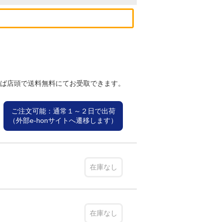
れば店頭で送料無料にてお受取できます。
ご注文可能：通常１～２日で出荷
（外部e-honサイトへ遷移します）
在庫なし
在庫なし