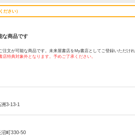
ください）
可能な商品です
にてご注文が可能な商品です。未来屋書店をMy書店としてご登録いただけ
屋書店特典対象外となります。予めご了承ください。
3-13-1
沼町330-50