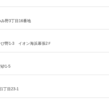
ゆみ野3丁目16番地
ひび野1-3 イオン海浜幕張2Ｆ
豊砂1-5
1丁目23-1