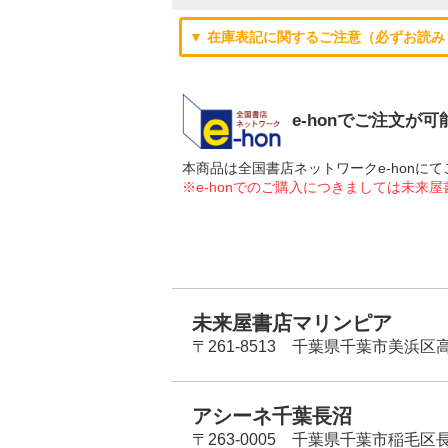
▼ 在庫表記に関するご注意（必ずお読み
e-honでご注文が
本商品は全国書店ネットワークe-hon
※e-honでのご購入につきましては未来
未来屋書店マリンピア
〒261-8513 千葉県千葉市美浜区高洲
アシーネ千葉長沼
〒263-0005 千葉県千葉市稲毛区長