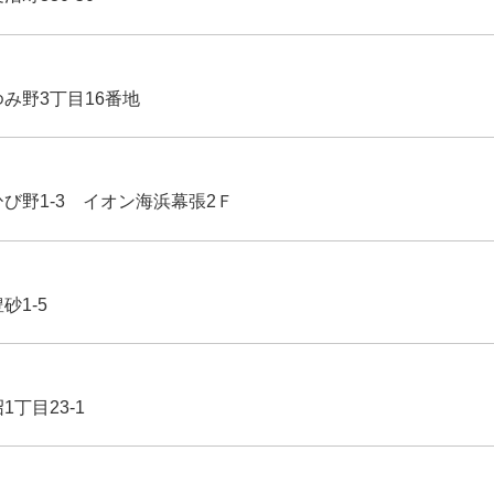
ゆみ野3丁目16番地
ひび野1-3 イオン海浜幕張2Ｆ
豊砂1-5
1丁目23-1