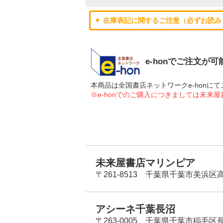
▼ 在庫表記に関するご注意（必ずお読み
e-honでご注文が
本商品は全国書店ネットワークe-hon
※e-honでのご購入につきましては未来
未来屋書店マリンピア
〒261-8513 千葉県千葉市美浜区高洲
アシーネ千葉長沼
〒263-0005 千葉県千葉市稲毛区長