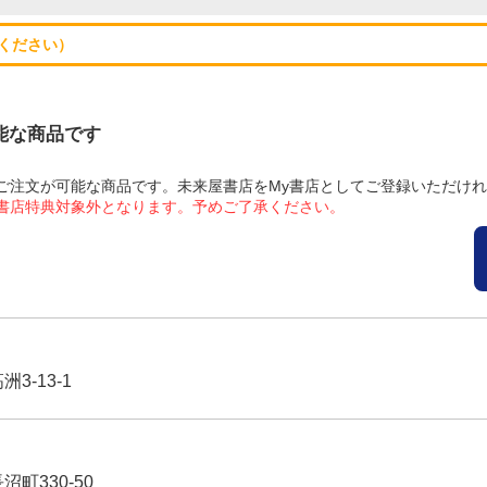
ください）
可能な商品です
にてご注文が可能な商品です。未来屋書店をMy書店としてご登録いただけ
屋書店特典対象外となります。予めご了承ください。
3-13-1
沼町330-50