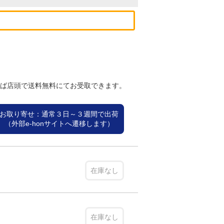
れば店頭で送料無料にてお受取できます。
お取り寄せ：通常３日～３週間で出荷
（外部e-honサイトへ遷移します）
在庫なし
在庫なし